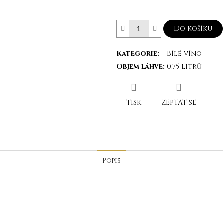
Do košíku
Kategorie
:
Bílé víno
Objem láhve
:
0,75 litrů
TISK
ZEPTAT SE
Popis