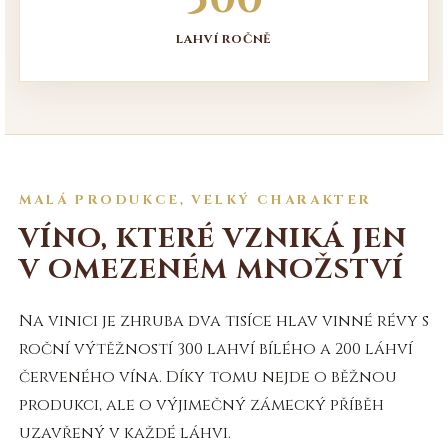
LAHVÍ ROČNĚ
MALÁ PRODUKCE, VELKÝ CHARAKTER
VÍNO, KTERÉ VZNIKÁ JEN
V OMEZENÉM MNOŽSTVÍ
Na vinici je zhruba dva tisíce hlav vinné révy s
roční výtěžností 300 lahví bílého a 200 láhví
červeného vína. Díky tomu nejde o běžnou
produkci, ale o výjimečný zámecký příběh
uzavřený v každé láhvi.