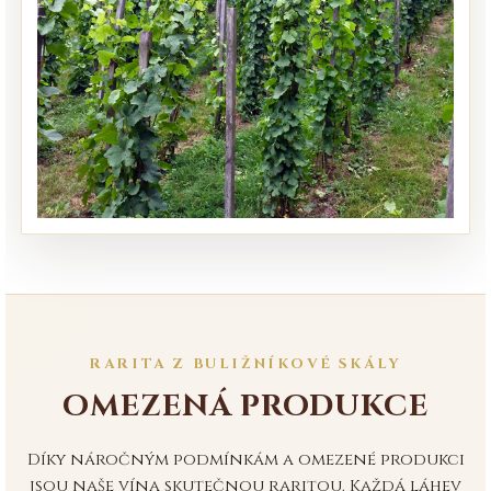
RARITA Z BULIŽNÍKOVÉ SKÁLY
OMEZENÁ PRODUKCE
Díky náročným podmínkám a omezené produkci
jsou naše vína skutečnou raritou. Každá láhev