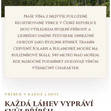
Naše vína z nejvýše položené
registrované vinice v České republice
jsou výsledkem spojení přírody a
lidského umění. Pěstujeme unikátní
odrůdy jako Ryzlink rýnský, Tramín
červený, Solaris a Rulandské modré na
buližníkové skále, 540 metrů nad mořem,
kde náročné podmínky dodávají vínům
výjimečný charakter.
PŘÍBĚH V KAŽDÉ LÁHVI
KAŽDÁ LÁHEV VYPRÁVÍ