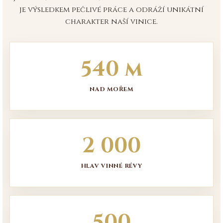
je výsledkem pečlivé práce a odráží unikátní
charakter naší vinice.
540 m
NAD MOŘEM
2 000
HLAV VINNÉ RÉVY
500